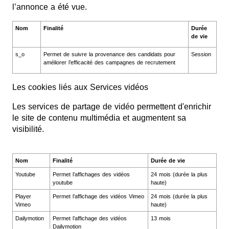
l’annonce a été vue.
Nom
Finalité
Durée
de vie
s_o
Permet de suivre la provenance des candidats pour
Session
améliorer l’efficacité des campagnes de recrutement
Les cookies liés aux Services vidéos
Les services de partage de vidéo permettent d'enrichir
le site de contenu multimédia et augmentent sa
visibilité.
Nom
Finalité
Durée de vie
Youtube
Permet l’affichages des vidéos
24 mois (durée la plus
youtube
haute)
Player
Permet l’affichage des vidéos Vimeo
24 mois (durée la plus
Vimeo
haute)
Dailymotion
Permet l’affichage des vidéos
13 mois
Dailymotion