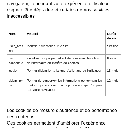
navigateur, cependant votre expérience utilisateur
risque d’être dégradée et certains de nos services
inaccessibles.
Nom
Finalité
Durée
de vie
user_sess
Identifie l’utilisateur sur le Site
Session
ion
dr-
identifiant unique permettant de conserver les choix
6 mois
consent-id
de l'internaute en matière de cookies
locale
Permet d’identifier la langue d’affichage de l’utilisateur
13 mois
didomi_tok
Permet de conserver les informations concernant les
12 mois
en
cookies que vous avez accepté ou non que l'on pose
sur votre navigateur
Les cookies de mesure d'audience et de performance
des contenus
Ces cookies permettent d’améliorer l’expérience